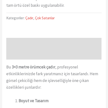
tam örtü özel baskı uygulanabilir.
Kategoriler:
Çadır
,
Çok Satanlar
Açıklama
Değerlendirmeler (0)
Bu
3×3 metre örümcek çadır
, profesyonel
etkinliklerinizde fark yaratmanız için tasarlandı. Hem
görsel çekiciliği hem de işlevselliğiyle öne çıkan
özellikleri şunlardır:
Boyut ve Tasarım