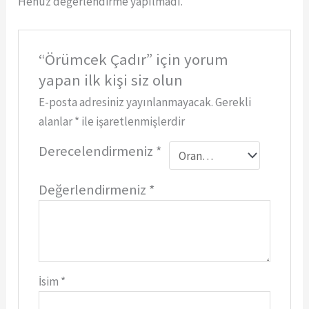
Henüz değerlendirme yapılmadı.
“Örümcek Çadır” için yorum
yapan ilk kişi siz olun
E-posta adresiniz yayınlanmayacak.
Gerekli
alanlar
*
ile işaretlenmişlerdir
Derecelendirmeniz
*
Değerlendirmeniz
*
İsim
*