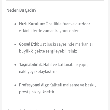
Neden Bu Çadır?
Hızlı Kurulum:
Özellikle fuar ve outdoor
etkinliklerde zaman kaybını önler.
Görsel Etki:
Üst baskı sayesinde markanızı
büyük ölçekte sergileyebilirsiniz.
Taşınabilirlik:
Hafif ve katlanabilir yapı,
nakliyeyi kolaylaştırır.
Profesyonel Algı:
Kaliteli malzeme ve baskı,
prestijinizi yükseltir.