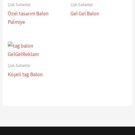
Çok Satanlar
Çok Satanlar
Özel tasarım Balon
Gel Gel Balon
Palmiye
Çok Satanlar
Köşeli tag Balon