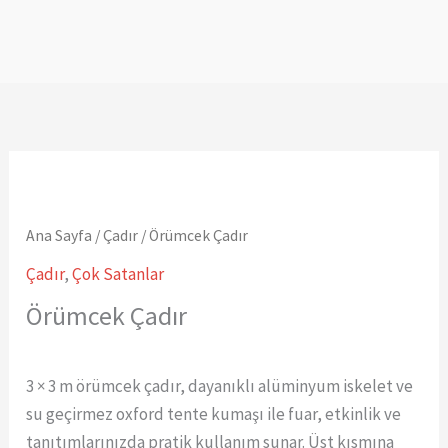
Ana Sayfa
/
Çadır
/ Örümcek Çadır
Çadır
,
Çok Satanlar
Örümcek Çadır
3 × 3 m örümcek çadır, dayanıklı alüminyum iskelet ve
su geçirmez oxford tente kumaşı ile fuar, etkinlik ve
tanıtımlarınızda pratik kullanım sunar. Üst kısmına