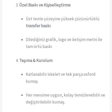
Özel Baskı ve Kişiselleştirme
Üst tente yüzeyine yüksek çözünürlüklü
transfer baskı
Dilediğiniz grafik, logo ve iletişim metni ile
tam örtü baskı
Taşıma & Kurulum
Katlanabilir iskelet ve tek parça oxford
kumaş
Her mevsime uygun, kolay temizlenebilir ve
değiştirilebilir kumaş.