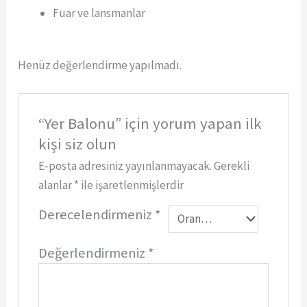
Fuar ve lansmanlar
Henüz değerlendirme yapılmadı.
“Yer Balonu” için yorum yapan ilk
kişi siz olun
E-posta adresiniz yayınlanmayacak.
Gerekli
alanlar
*
ile işaretlenmişlerdir
Derecelendirmeniz
*
Değerlendirmeniz
*