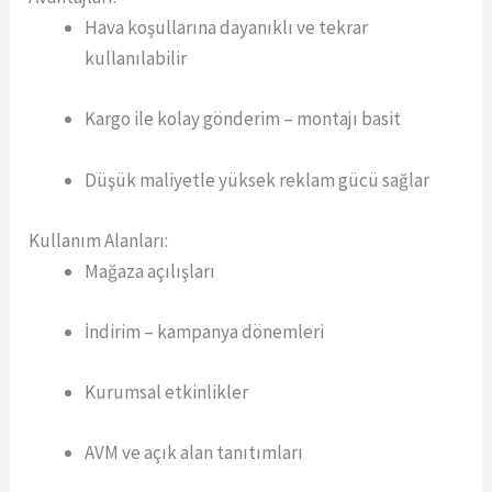
Hava koşullarına dayanıklı ve tekrar
kullanılabilir
Kargo ile kolay gönderim – montajı basit
Düşük maliyetle yüksek reklam gücü sağlar
Kullanım Alanları:
Mağaza açılışları
İndirim – kampanya dönemleri
Kurumsal etkinlikler
AVM ve açık alan tanıtımları