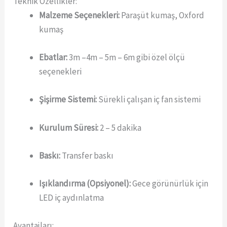
Teknik Özellikler:
Malzeme Seçenekleri:
Paraşüt kumaş, Oxford
kumaş
Ebatlar:
3m –4m – 5m – 6m gibi özel ölçü
seçenekleri
Şişirme Sistemi:
Sürekli çalışan iç fan sistemi
Kurulum Süresi:
2 – 5 dakika
Baskı:
Transfer baskı
Işıklandırma (Opsiyonel):
Gece görünürlük için
LED iç aydınlatma
Avantajları: