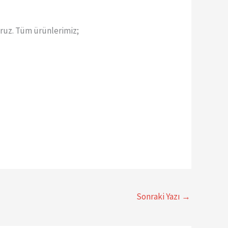
uz. Tüm ürünlerimiz;
Sonraki Yazı
→