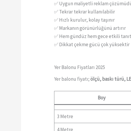
✅ Uygun maliyetli reklam çözümüd
✅ Tekrar tekrar kullanılabilir
✅ Hızlı kurulur, kolay taşınır
✅ Markanın görünürlüğünü artırır
✅ Hem gündüz hem gece etkili tanıt
✅ Dikkat çekme gücü çok yüksektir
Yer Balonu Fiyatları 2025
Yer balonu fiyatı;
ölçü, baskı türü, L
Boy
3 Metre
4 Metre