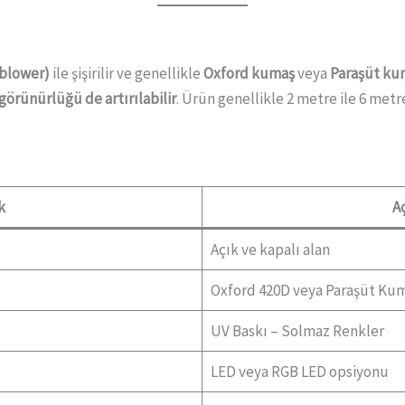
(blower)
ile şişirilir ve genellikle
Oxford kumaş
veya
Paraşüt ku
görünürlüğü de artırılabilir
. Ürün genellikle 2 metre ile 6 metr
k
A
Açık ve kapalı alan
Oxford 420D veya Paraşüt Ku
UV Baskı – Solmaz Renkler
LED veya RGB LED opsiyonu