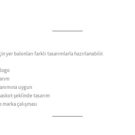
n yer balonları farklı tasarımlarla hazırlanabilir.
 logo
sarım
lanımına uygun
askot şeklinde tasarım
p marka çalışması