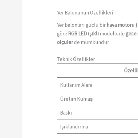
Yer Balonunun Özellikleri
Yer balonları güçlü bir
hava motoru 
göre
RGB LED ışıklı
modellerle
gece 
ölçüler
de mümkündür.
Teknik Özellikler
Özelli
Kullanım Alanı
Üretim Kumaşı
Baskı
Işıklandırma