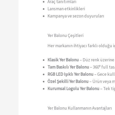
Araç tanıtımları
Lansman etkinlikleri
Kampanya ve sezon duyuruları
Yer Balonu Çeşitleri
Her markanın ihtiyacı farklı olduğu içi
Klasik Yer Balonu
– Düz renk üzerine
Tam Baskılı Yer Balonu
– 360° full ta
RGB LED Işıklı Yer Balonu
– Gece kul
Özel Şekilli Yer Balonu
– Ürün veya m
Kurumsal Logolu Yer Balonu
– Tek ti
Yer Balonu Kullanmanın Avantajları