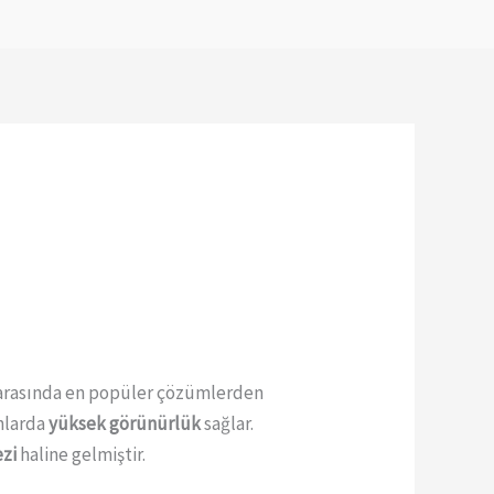
arasında en popüler çözümlerden
anlarda
yüksek görünürlük
sağlar.
ezi
haline gelmiştir.