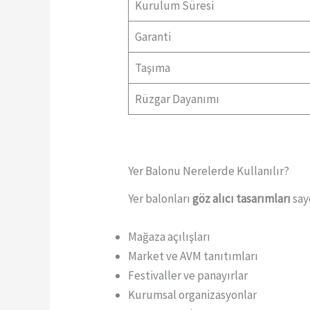
Kurulum Süresi
Garanti
Taşıma
Rüzgar Dayanımı
Yer Balonu Nerelerde Kullanılır?
Yer balonları
göz alıcı tasarımları
saye
Mağaza açılışları
Market ve AVM tanıtımları
Festivaller ve panayırlar
Kurumsal organizasyonlar