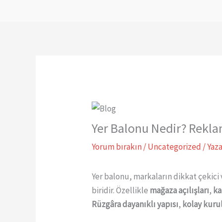
Yer Balonu Nedir? Rekla
Yorum bırakın
/
Uncategorized
/ Yaz
Yer balonu, markaların dikkat çekici 
biridir. Özellikle
mağaza açılışları
,
ka
Rüzgâra dayanıklı yapısı
,
kolay kur